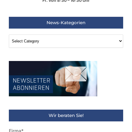
Fr. von 8:30 – 16:30 Uhr
News-Kategorien
News-
Kategorien
Wir beraten Sie!
Firma*