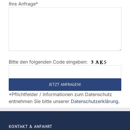
Ihre Anfrage*
Bitte den folgenden Code eingeben:
Bitte
lasse
dieses
Feld
*Pflichtfelder / Informationen zum Datenschutz
leer.
entnehmen Sie bitte unserer
Datenschutzerklärung
.
KONTAKT & ANFAHRT