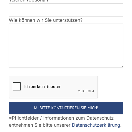
Wie können wir Sie unterstützen?
Bitte
lasse
dieses
Feld
*Pflichtfelder / Informationen zum Datenschutz
leer.
entnehmen Sie bitte unserer
Datenschutzerklärung
.