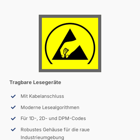
Tragbare Lesegeräte
Mit Kabelanschluss
Moderne Lesealgorithmen
Für 1D-, 2D- und DPM-Codes
Robustes Gehäuse für die raue
Industrieumgebung