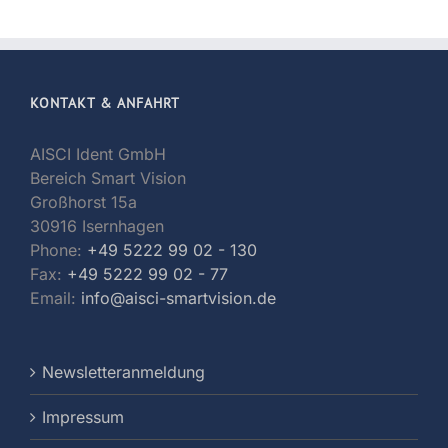
KONTAKT & ANFAHRT
AISCI Ident GmbH
Bereich Smart Vision
Großhorst 15a
30916 Isernhagen
Phone:
+49 5222 99 02 - 130
Fax:
+49 5222 99 02 - 77
Email:
info@aisci-smartvision.de
Newsletteranmeldung
Impressum