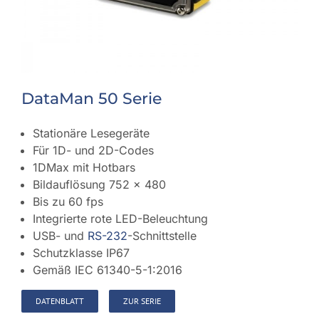
DataMan 50 Serie
Stationäre Lesegeräte
Für 1D- und 2D-Codes
1DMax mit Hotbars
Bildauflösung 752 x 480
Bis zu 60 fps
Integrierte rote LED-Beleuchtung
USB- und
RS-232
-Schnittstelle
Schutzklasse IP67
Gemäß IEC 61340-5-1:2016
DATENBLATT
ZUR SERIE