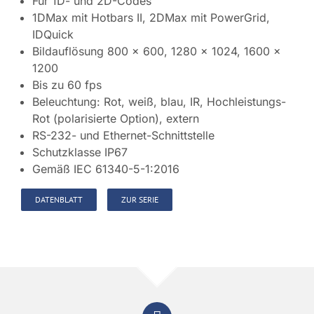
Für 1D- und 2D-Codes
1DMax mit Hotbars II, 2DMax mit PowerGrid,
IDQuick
Bildauflösung 800 x 600, 1280 x 1024, 1600 x
1200
Bis zu 60 fps
Beleuchtung: Rot, weiß, blau, IR, Hochleistungs-
Rot (polarisierte Option), extern
RS-232- und Ethernet-Schnittstelle
Schutzklasse IP67
Gemäß IEC 61340-5-1:2016
DATENBLATT
ZUR SERIE