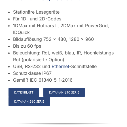
Stationäre Lesegeräte
Für 1D- und 2D-Codes
1DMax mit Hotbars II, 2DMax mit PowerGrid,
IDQuick
Bildauflösung 752 x 480, 1280 x 960
Bis zu 60 fps
Beleuchtung: Rot, weiß, blau, IR, Hochleistungs-
Rot (polarisierte Option)
USB, RS-232 und
Ethernet
-Schnittstelle
Schutzklasse IP67
Gemäß IEC 61340-5-1:2016
DATENBLATT
DATAMAN 150 SERIE
DATAMAN 260 SERIE