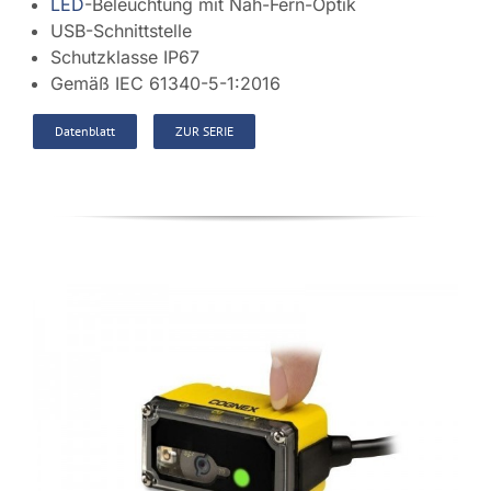
LED
-Beleuchtung mit Nah-Fern-Optik
USB-Schnittstelle
Schutzklasse IP67
Gemäß IEC 61340-5-1:2016
Datenblatt
ZUR SERIE