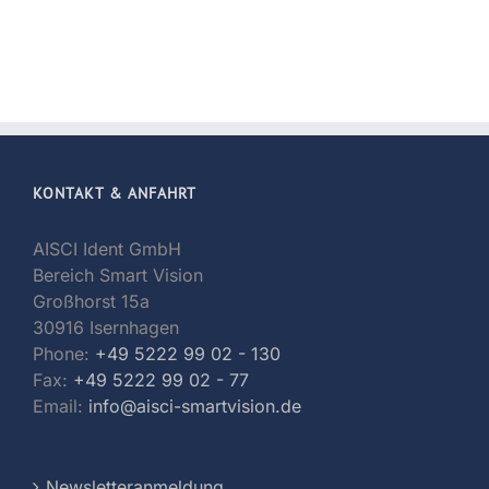
KONTAKT & ANFAHRT
AISCI Ident GmbH
Bereich Smart Vision
Großhorst 15a
30916 Isernhagen
Phone:
+49 5222 99 02 - 130
Fax:
+49 5222 99 02 - 77
Email:
info@aisci-smartvision.de
Newsletteranmeldung