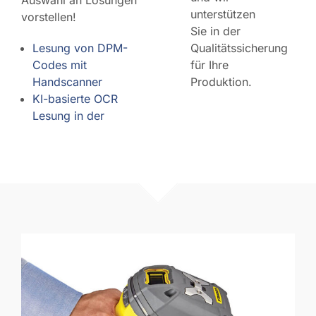
Auswahl an Lösungen
unterstützen
vorstellen!
Sie in der
Lesung von DPM-
Qualitätssicherung
Codes mit
für Ihre
Handscanner
Produktion.
KI-basierte OCR
Lesung in der