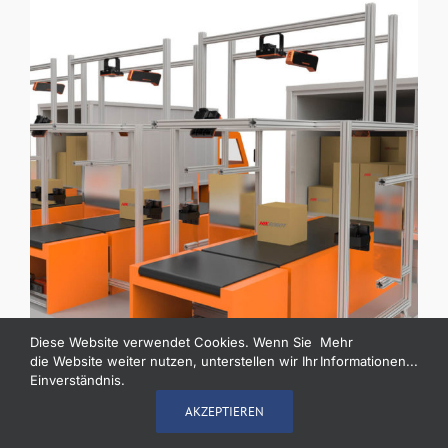
Diese Website verwendet Cookies. Wenn Sie
Mehr
die Website weiter nutzen, unterstellen wir Ihr
Informationen...
Einverständnis.
Bauteil-Inspektionen in
AKZEPTIEREN