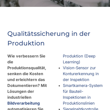
Qualitätssicherung in der
Produktion
Wie verbessern Sie
Produktion (Deep
die
Learning)
Produktionsqualität,
Vision-Sensor zur
senken die Kosten
Konturerkennung in
und erleichtern das
der Inspektion
Dokumentieren? Mit
Smartkamera-System
Lösungen der
für Bauteil-
industriellen
Inspektionen in
Bildverarbeitung
Produktionslinien
automatisieren Sie
Siegelnahtkontrolle