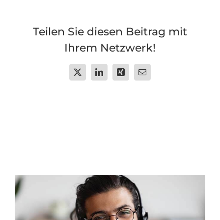
Teilen Sie diesen Beitrag mit
Ihrem Netzwerk!
X
LinkedIn
Xing
Email