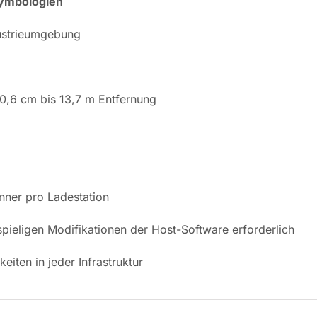
Symbologien
dustrieumgebung
0,6 cm bis 13,7 m Entfernung
anner pro Ladestation
spieligen Modifikationen der Host-Software erforderlich
iten in jeder Infrastruktur