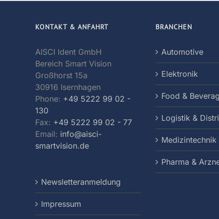
KONTAKT & ANFAHRT
BRANCHEN
AISCI Ident GmbH
Automotive
Bereich Smart Vision
Elektronik
Großhorst 15a
30916 Isernhagen
Food & Bevera
Phone:
+49 5222 99 02 -
130
Logistik & Distr
Fax:
+49 5222 99 02 - 77
Email:
info@aisci-
Medizintechnik
smartvision.de
Pharma & Arzne
Newsletteranmeldung
Impressum