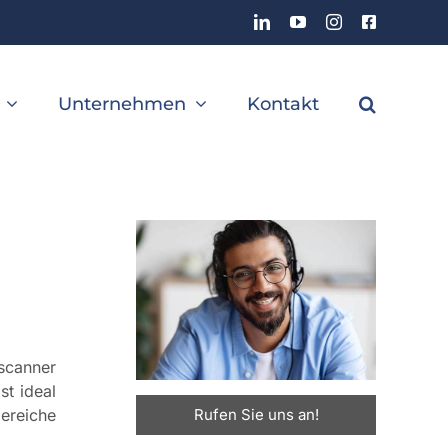
LinkedIn
YouTube
Instagram
Facebook
Unternehmen
Kontakt
canner
ist ideal
Rufen Sie uns an!
ereiche