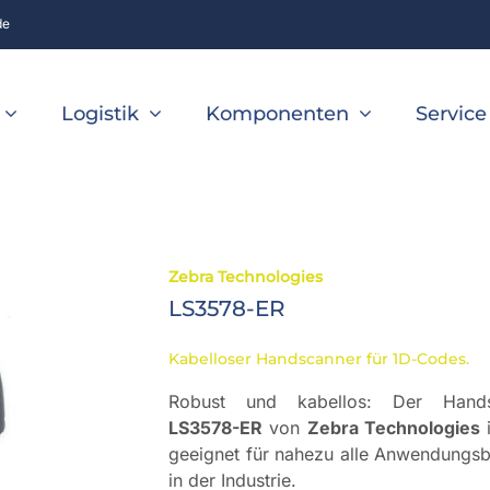
de
Logistik
Komponenten
Service
Zebra Technologies
LS3578-ER
Kabelloser Handscanner für 1D-Codes.
Robust und kabellos: Der Hands
LS3578-ER
von
Zebra Technologies
geeignet für nahezu alle Anwendungsb
in der Industrie.