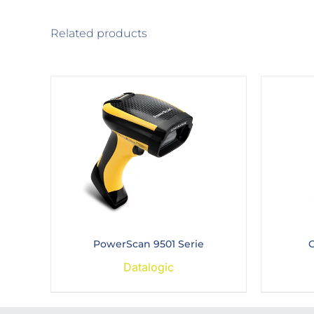
Related products
PowerScan 9501 Serie
G
Datalogic