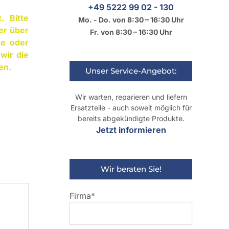
+49 5222 99 02 - 130
. Bitte
Mo. - Do. von 8:30 – 16:30 Uhr
er über
Fr. von 8:30 – 16:30 Uhr
te oder
wir die
en.
Unser Service-Angebot:
Wir warten, reparieren und liefern
Ersatzteile - auch soweit möglich für
bereits abgekündigte Produkte.
Jetzt informieren
Wir beraten Sie!
Firma*