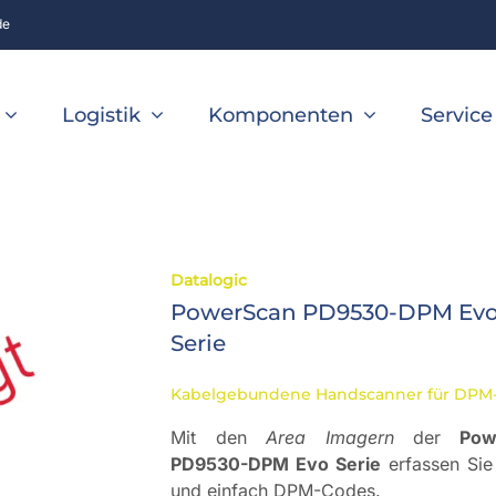
de
Logistik
Komponenten
Service
Datalogic
PowerScan PD9530-DPM Ev
Serie
Kabelgebundene Handscanner für DPM-
Mit den
Area Imagern
der
Powe
PD9530-DPM Evo Serie
erfassen Sie 
und einfach DPM-Codes.