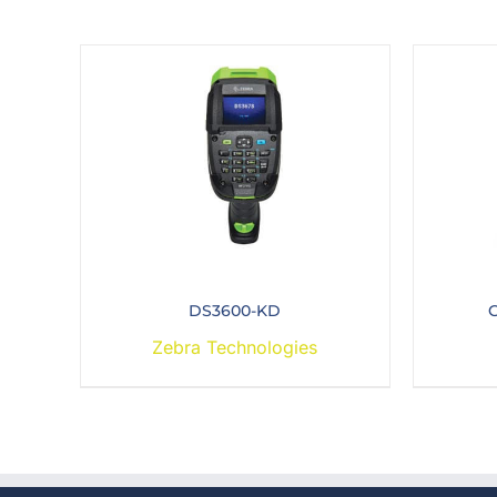
DS3600-KD
G
Zebra Technologies