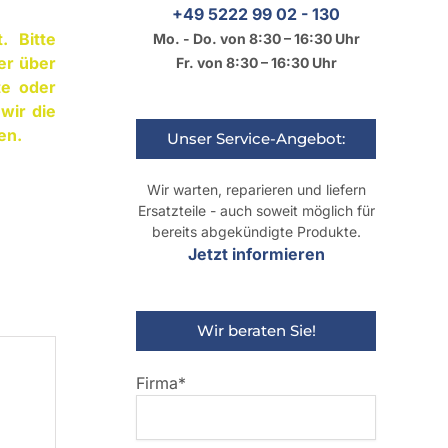
+49 5222 99 02 - 130
. Bitte
Mo. - Do. von 8:30 – 16:30 Uhr
er über
Fr. von 8:30 – 16:30 Uhr
te oder
wir die
en.
Unser Service-Angebot:
Wir warten, reparieren und liefern
Ersatzteile - auch soweit möglich für
bereits abgekündigte Produkte.
Jetzt informieren
Wir beraten Sie!
Firma*