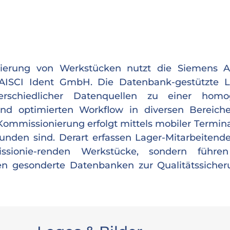
nierung von Werkstücken nutzt die Siemens
 AISCI Ident GmbH. Die Datenbank-gestützte 
rschiedlicher Datenquellen zu einer homo
und optimierten Workflow in diversen Bereich
Kommissionierung erfolgt mittels mobiler Termina
den sind. Derart erfassen Lager-Mitarbeitende
sionie-renden Werkstücke, sondern führen
n gesonderte Datenbanken zur Qualitätssicher