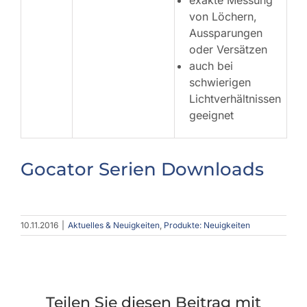
exakte Messung
von Löchern,
Aussparungen
oder Versätzen
auch bei
schwierigen
Lichtverhältnissen
geeignet
Gocator Serien Downloads
10.11.2016
|
Aktuelles & Neuigkeiten
,
Produkte: Neuigkeiten
Teilen Sie diesen Beitrag mit