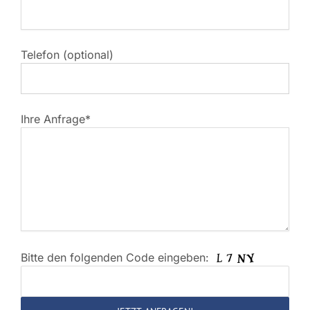
Telefon (optional)
Ihre Anfrage*
Bitte den folgenden Code eingeben:
Bitte
lasse
dieses