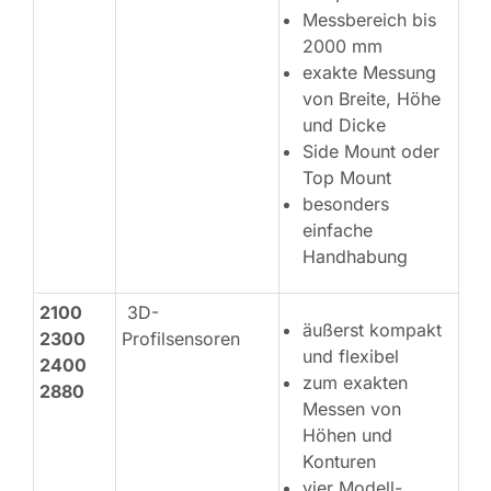
Messbereich bis
2000 mm
exakte Messung
von Breite, Höhe
und Dicke
Side Mount oder
Top Mount
besonders
einfache
Handhabung
2100
3D-
äußerst kompakt
2300
Profilsensoren
und flexibel
2400
zum exakten
2880
Messen von
Höhen und
Konturen
vier Modell-