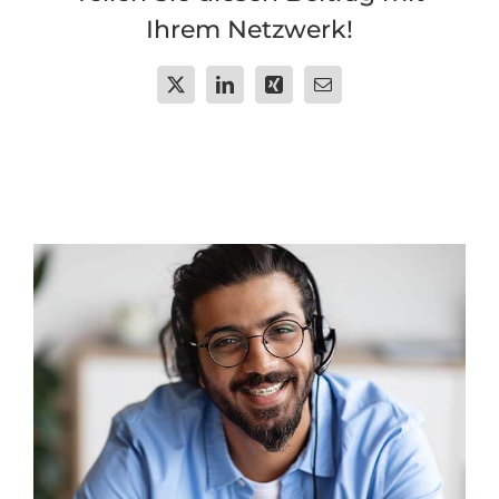
Ihrem Netzwerk!
X
LinkedIn
Xing
Email