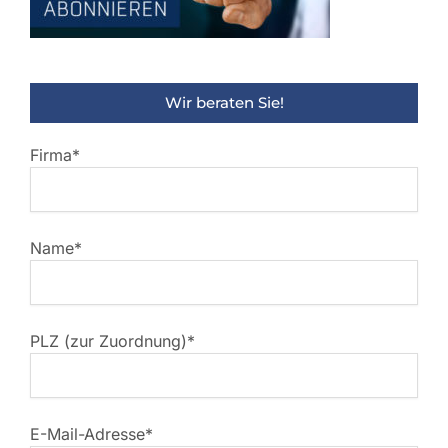
Wir beraten Sie!
Firma*
Name*
PLZ (zur Zuordnung)*
E-Mail-Adresse*