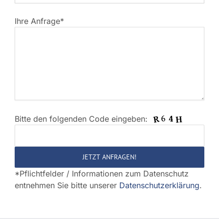
Ihre Anfrage*
Bitte den folgenden Code eingeben:
Bitte
lasse
dieses
Feld
*Pflichtfelder / Informationen zum Datenschutz
leer.
entnehmen Sie bitte unserer
Datenschutzerklärung
.