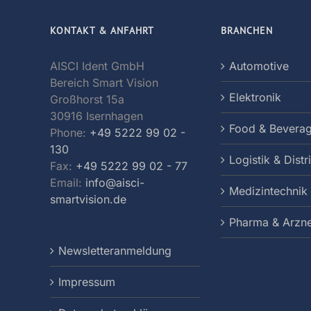
KONTAKT & ANFAHRT
BRANCHEN
AISCI Ident GmbH
Automotive
Bereich Smart Vision
Elektronik
Großhorst 15a
30916 Isernhagen
Food & Bevera
Phone:
+49 5222 99 02 -
130
Logistik & Distr
Fax:
+49 5222 99 02 - 77
Email:
info@aisci-
Medizintechnik
smartvision.de
Pharma & Arzne
Newsletteranmeldung
Impressum