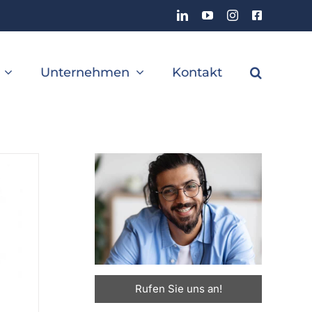
LinkedIn
YouTube
Instagram
Facebook
Unternehmen
Kontakt
Rufen Sie uns an!