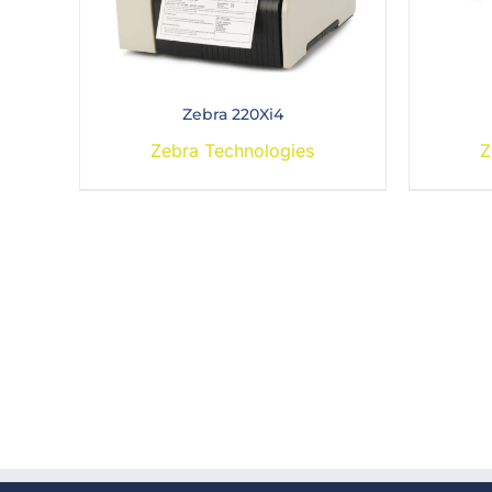
Zebra 220Xi4
Zebra Technologies
Z