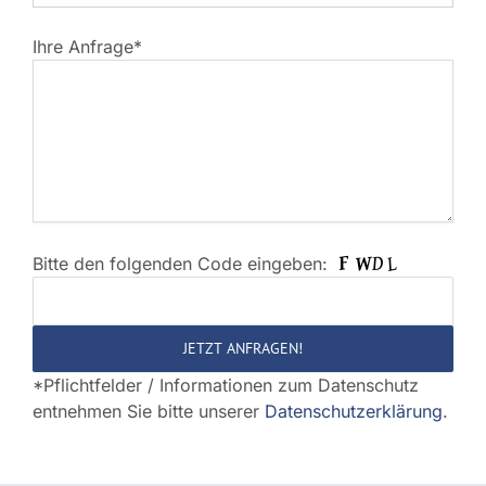
Ihre Anfrage*
Bitte den folgenden Code eingeben:
Bitte
lasse
dieses
Feld
*Pflichtfelder / Informationen zum Datenschutz
leer.
entnehmen Sie bitte unserer
Datenschutzerklärung
.