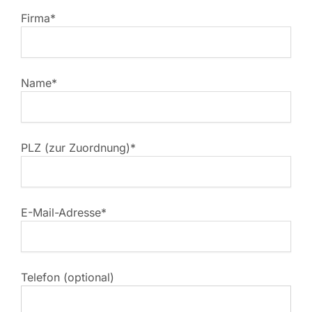
Firma*
Name*
PLZ (zur Zuordnung)*
E-Mail-Adresse*
Telefon (optional)