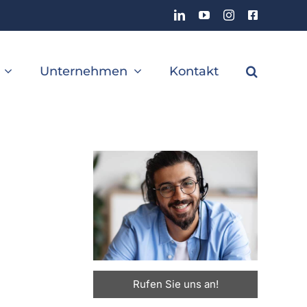
LinkedIn
YouTube
Instagram
Facebook
Unternehmen
Kontakt
Rufen Sie uns an!