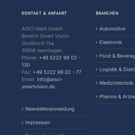
KONTAKT & ANFAHRT
BRANCHEN
AISCI Ident GmbH
Automotive
Bereich Smart Vision
Elektronik
Großhorst 15a
30916 Isernhagen
Food & Bevera
Phone:
+49 5222 99 02 -
130
Logistik & Distr
Fax:
+49 5222 99 02 - 77
Email:
info@aisci-
Medizintechnik
smartvision.de
Pharma & Arzne
Newsletteranmeldung
Impressum