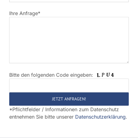
Ihre Anfrage*
Bitte den folgenden Code eingeben:
Bitte
lasse
dieses
Feld
*Pflichtfelder / Informationen zum Datenschutz
leer.
entnehmen Sie bitte unserer
Datenschutzerklärung
.