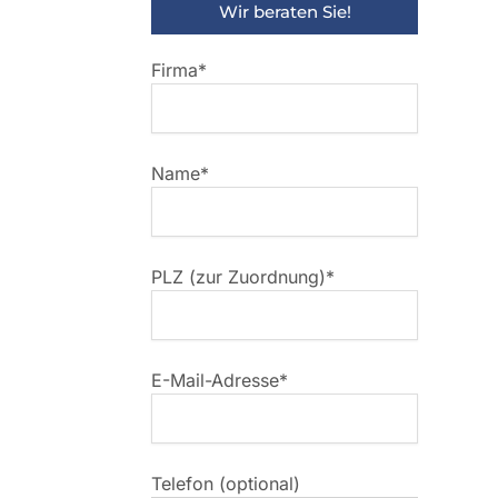
Wir beraten Sie!
Firma*
Name*
PLZ (zur Zuordnung)*
E-Mail-Adresse*
Telefon (optional)