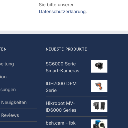
Sie bitte unserer
Datenschutzerklärung
.
TEN
NEUESTE PRODUKTE
beitung
SC6000 Serie
Smart-Kameras
tion
IDH7000 DPM
ösungen
Serie
 Neuigkeiten
Hikrobot MV-
ID6000 Series
: Reviews
beh.cam - ibk