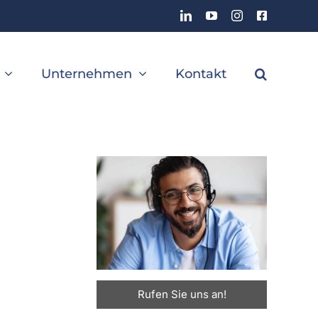
LinkedIn
YouTube
Instagram
Facebook
Unternehmen
Kontakt
Rufen Sie uns an!