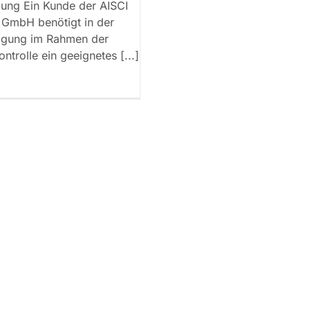
ng Ein Kunde der AISCI
 GmbH benötigt in der
tigung im Rahmen der
ontrolle ein geeignetes [...]